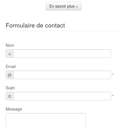
En savoir plus »
Formulaire de contact
Nom
☺
Email
@
*
Sujet
⏣
*
Message