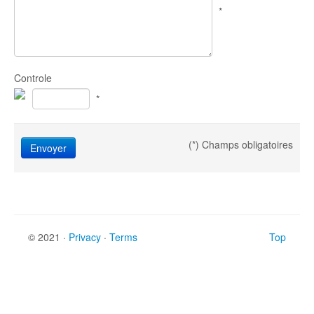
*
Controle
*
(*) Champs obligatoires
Envoyer
© 2021 ·
Privacy
·
Terms
Top