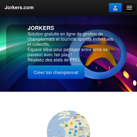
Jorkers.com
Annuaire
JORKERS
Solution gratuite en ligne de gestion de
Fonctionnalités
championnats et tournois sportifs individuels
et collectifs.
Espace idéal pour partager entre amis sa
passion avec fair play !
Démos
Réalisez des stats de PRO.
Contact
Créer ton championnat